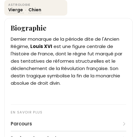
ASTROLOGIE
Vierge
·
Chien
Biographie
Dernier monarque de la période dite de l'Ancien
Régime,
Louis XVI
est une figure centrale de
l'histoire de France, dont le règne fut marqué par
des tentatives de réformes structurelles et le
déclenchement de la Révolution française. Son
destin tragique symbolise la fin de la monarchie
absolue de droit divin.
Parcours
Né Louis-Auguste de France en 1754 à Versailles, il