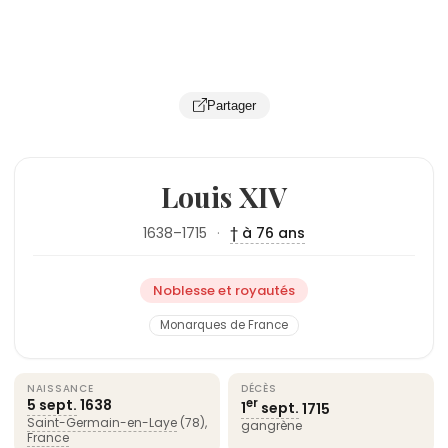
Partager
Louis XIV
1638–1715
·
† à 76 ans
Noblesse et royautés
Monarques de France
NAISSANCE
DÉCÈS
5 sept.
1638
er
1
sept.
1715
Saint-Germain-en-Laye
(78),
gangrène
France