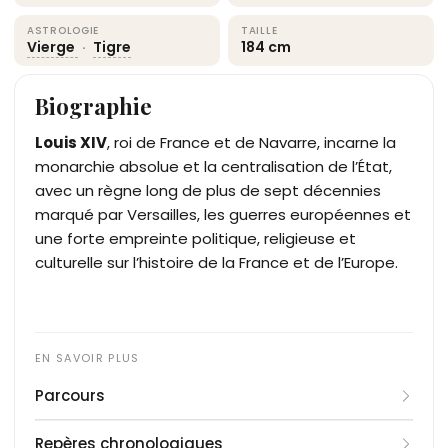
ASTROLOGIE
TAILLE
Vierge
·
Tigre
184 cm
Biographie
Louis XIV
, roi de France et de Navarre, incarne la
monarchie absolue et la centralisation de l’État,
avec un règne long de plus de sept décennies
marqué par Versailles, les guerres européennes et
une forte empreinte politique, religieuse et
culturelle sur l’histoire de la France et de l’Europe.
Parcours
Né le 5 septembre 1638 à Saint-Germain-en-Laye,
Repères chronologiques