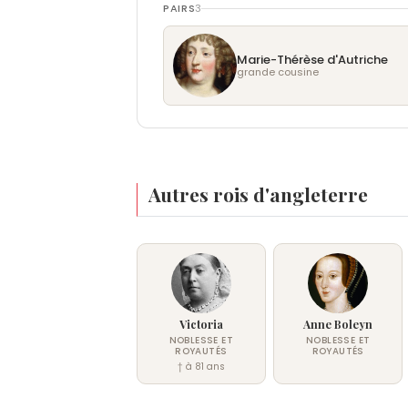
PAIRS
3
Marie-Thérèse d'Autriche
grande cousine
Autres rois d'angleterre
Victoria
Anne Boleyn
NOBLESSE ET
NOBLESSE ET
ROYAUTÉS
ROYAUTÉS
† à 81 ans