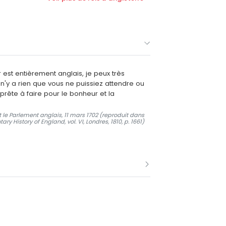
st entièrement anglais, je peux très
 n'y a rien que vous ne puissiez attendre ou
prête à faire pour le bonheur et la
 le Parlement anglais, 11 mars 1702 (reproduit dans
ry History of England, vol. VI, Londres, 1810, p. 1661)
 de reine Anne.