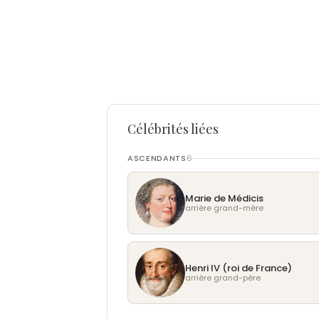
Célébrités liées
ASCENDANTS
6
Marie de Médicis
arrière grand-mère
Henri IV (roi de France)
arrière grand-père