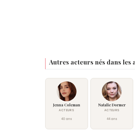
Autres acteurs nés dans les
Jenna Coleman
Natalie Dormer
ACTEURS
ACTEURS
40 ans
44 ans