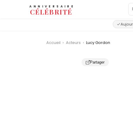
ANNIVERSAIRE
CÉLÉBRITÉ
Aujour
Accueil
›
Acteurs
›
Lucy Gordon
Partager