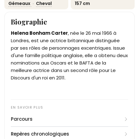
Gémeaux
·
Cheval
157 cm
Biographie
Helena Bonham Carter
, née le 26 mai 1966 à
Londres, est une actrice britannique distinguée
par ses rôles de personnages excentriques. Issue
d'une famille politique anglaise, elle a obtenu deux
nominations aux Oscars et le BAFTA de la
meilleure actrice dans un second rôle pour Le
Discours d'un roi en 2011.
Parcours
Petite-fille de l'ancien Premier ministre britannique
Repères chronologiques
Herbert Henry Asquith par son père, Helena