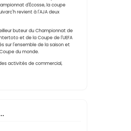
hampionnat d'Écosse, la coupe
ivarc'h revient à l'AJA deux
e meilleur buteur du Championnat de
Intertoto et de la Coupe de l'UEFA
 sur l'ensemble de la saison et
la Coupe du monde.
e des activités de commercial,
t…