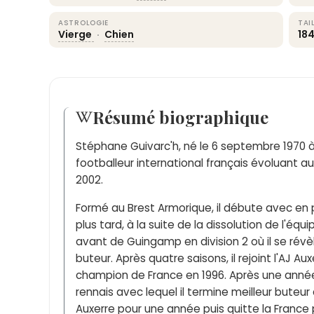
ASTROLOGIE
TAI
Vierge
·
Chien
18
Résumé biographique
Stéphane Guivarc'h, né le 6 septembre 1970 à
footballeur international français évoluant a
2002.
Formé au Brest Armorique, il débute avec en 
plus tard, à la suite de la dissolution de l'équip
avant de Guingamp en division 2 où il se révè
buteur. Après quatre saisons, il rejoint l'AJ Au
champion de France en 1996. Après une année d
rennais avec lequel il termine meilleur buteur
Auxerre pour une année puis quitte la France 