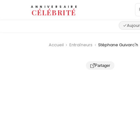
ANNIVERSAIRE
CÉLÉBRITÉ
Aujour
Accueil
›
Entraîneurs
›
Stéphane Guivarc'h
Partager