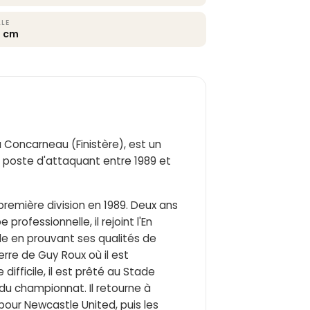
LLE
4 cm
 Concarneau (Finistère), est un
u poste d'attaquant entre 1989 et
première division en 1989. Deux ans
e professionnelle, il rejoint l'En
le en prouvant ses qualités de
xerre de Guy Roux où il est
ifficile, il est prêté au Stade
 du championnat. Il retourne à
pour Newcastle United, puis les