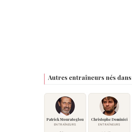
Autres entraîneurs nés dans
Patrick Mouratoglou
Christophe Dominici
ENTRAÎNEURS
ENTRAÎNEURS