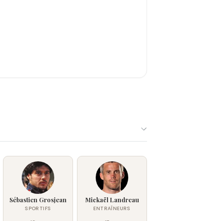
Sébastien Grosjean
Mickaël Landreau
SPORTIFS
ENTRAÎNEURS