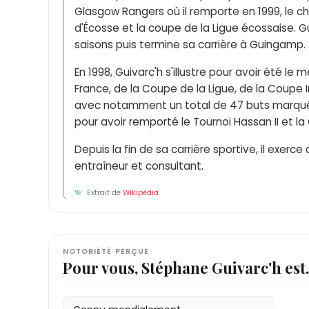
Glasgow Rangers où il remporte en 1999, le c
d'Écosse et la coupe de la Ligue écossaise. Gu
saisons puis termine sa carrière à Guingamp.
En 1998, Guivarc'h s'illustre pour avoir été l
France, de la Coupe de la Ligue, de la Coupe 
avec notamment un total de 47 buts marqués
pour avoir remporté le Tournoi Hassan II et 
Depuis la fin de sa carrière sportive, il exerc
entraîneur et consultant.
Extrait de
Wikipédia
NOTORIÉTÉ PERÇUE
Pour vous, Stéphane Guivarc'h es