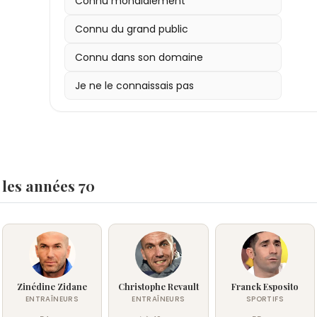
Connu mondialement
Connu du grand public
Connu dans son domaine
Je ne le connaissais pas
 les années 70
Zinédine Zidane
Christophe Revault
Franck Esposito
ENTRAÎNEURS
ENTRAÎNEURS
SPORTIFS