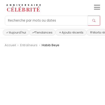
ANNIVERSAIRE
CÉLÉBRITÉ
Aujourd'hui
Tendances
Ajouts récents
Morts r
Accueil
›
Entraîneurs
›
Habib Beye