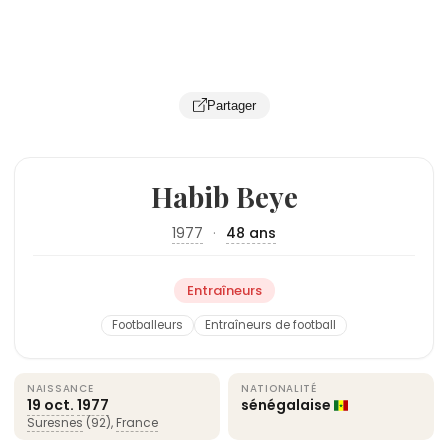
Partager
Habib Beye
1977
·
48 ans
Entraîneurs
Footballeurs
Entraîneurs de football
NAISSANCE
NATIONALITÉ
19 oct.
1977
sénégalaise
Suresnes
(92),
France