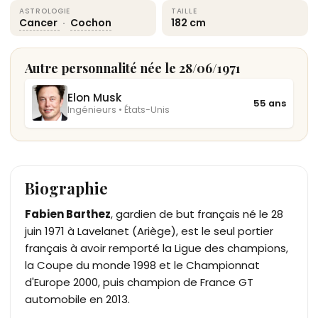
ASTROLOGIE
TAILLE
Cancer
·
Cochon
182 cm
Autre personnalité née le 28/06/1971
Elon Musk
55 ans
Ingénieurs • États-Unis
Biographie
Fabien Barthez
, gardien de but français né le 28
juin 1971 à Lavelanet (Ariège), est le seul portier
français à avoir remporté la Ligue des champions,
la Coupe du monde 1998 et le Championnat
d'Europe 2000, puis champion de France GT
automobile en 2013.