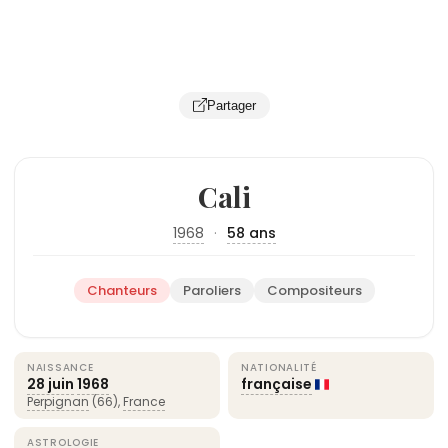
Partager
Cali
1968
·
58 ans
Chanteurs
Paroliers
Compositeurs
NAISSANCE
NATIONALITÉ
28 juin
1968
française
Perpignan
(66),
France
ASTROLOGIE