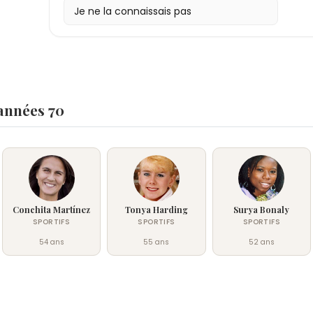
Je ne la connaissais pas
 années 70
Conchita Martínez
Tonya Harding
Surya Bonaly
SPORTIFS
SPORTIFS
SPORTIFS
54 ans
55 ans
52 ans