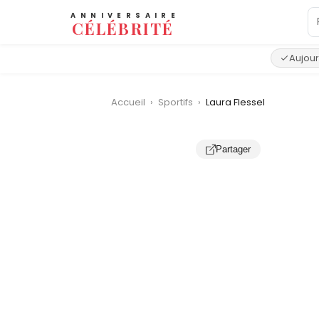
ANNIVERSAIRE
CÉLÉBRITÉ
Aujour
Accueil
›
Sportifs
›
Laura Flessel
Partager