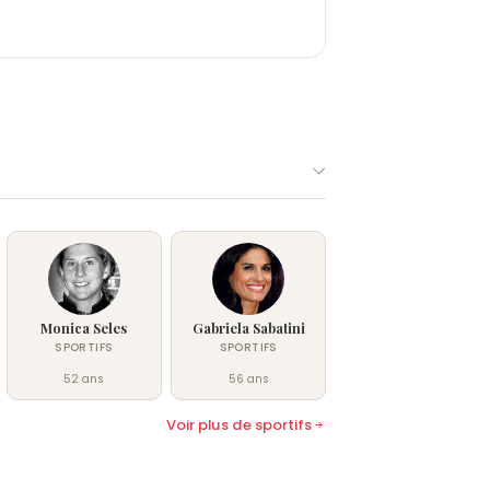
Monica Seles
Gabriela Sabatini
SPORTIFS
SPORTIFS
52 ans
56 ans
Voir plus de sportifs