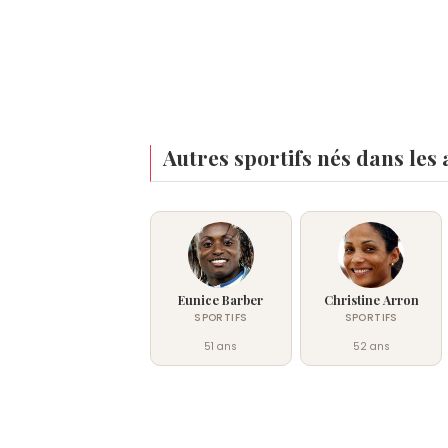
Autres sportifs nés dans les
Eunice Barber
Christine Arron
SPORTIFS
SPORTIFS
51 ans
52 ans