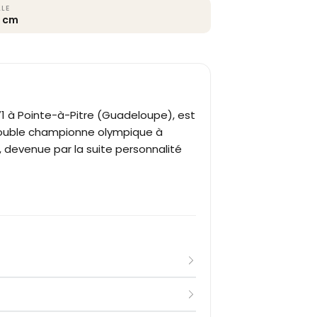
LLE
8 cm
71 à Pointe-à-Pitre (Guadeloupe), est
, double championne olympique à
 devenue par la suite personnalité
1971 à Pointe-à-Pitre, en Guadeloupe.
 rapidement. Elle quitte son île natale