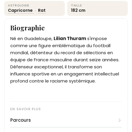
ASTROLOGIE
TAILLE
Capricorne
·
Rat
182 cm
Biographie
Né en Guadeloupe,
Lilian Thuram
s'impose
comme une figure emblématique du football
mondial, détenteur du record de sélections en
équipe de France masculine durant seize années.
Défenseur exceptionnel, il transforme son
influence sportive en un engagement intellectuel
profond contre le racisme systémique.
Parcours
Formé à l'AS Monaco, il débute sa carrière