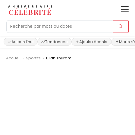
ANNIVERSAIRE
CÉLÉBRITÉ
Aujourd'hui
Tendances
Ajouts récents
Morts r
Accueil
›
Sportifs
›
Lilian Thuram