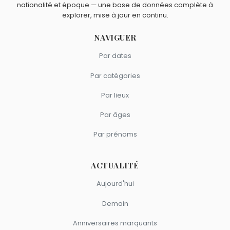
nationalité et époque — une base de données complète à
Jean Vuarnet
sont du signe Capricorne.
explorer, mise à jour en continu.
NAVIGUER
Par dates
Par catégories
Par lieux
Par âges
Par prénoms
ACTUALITÉ
Aujourd'hui
Demain
Anniversaires marquants