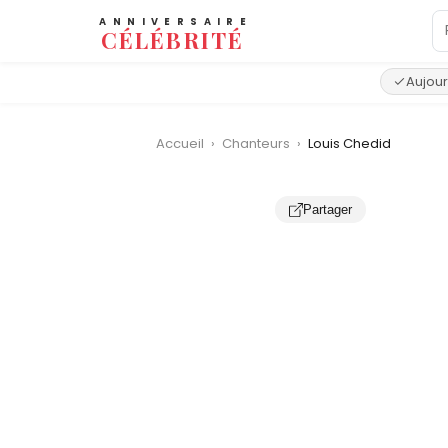
ANNIVERSAIRE
CÉLÉBRITÉ
Aujour
Accueil
›
Chanteurs
›
Louis Chedid
Partager