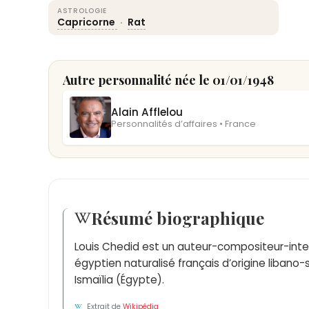
ASTROLOGIE
Capricorne
·
Rat
Autre personnalité née le 01/01/1948
Alain Afflelou
Personnalités d’affaires • France
Résumé biographique
Louis Chedid est un auteur-compositeur-interp
égyptien naturalisé français d’origine libano-s
Ismaïlia (Égypte).
Extrait de
Wikipédia