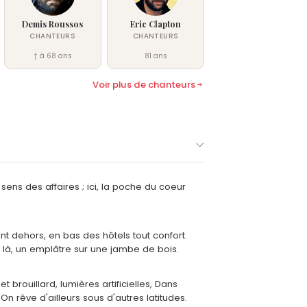
Demis Roussos
Eric Clapton
CHANTEURS
CHANTEURS
† à 68 ans
81 ans
Voir plus de chanteurs
e sens des affaires ; ici, la poche du coeur
t dehors, en bas des hôtels tout confort.
 là, un emplâtre sur une jambe de bois.
et brouillard, lumières artificielles, Dans
, On rêve d'ailleurs sous d'autres latitudes.