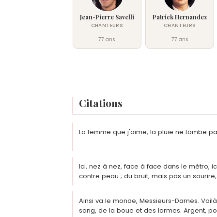
Jean-Pierre Savelli
Patrick Hernandez
CHANTEURS
CHANTEURS
77 ans
77 ans
Citations
La femme que j'aime, la pluie ne tombe pas
Ici, nez à nez, face à face dans le métro, i
contre peau ; du bruit, mais pas un sourire
Ainsi va le monde, Messieurs-Dames. Voilà,
sang, de la boue et des larmes. Argent, po