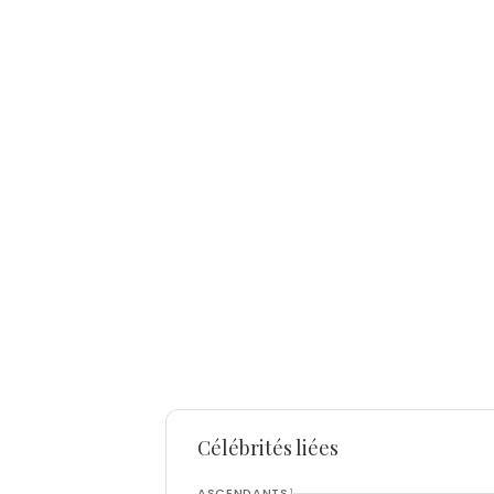
Célébrités liées
ASCENDANTS
1