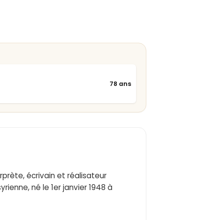
78 ans
rète, écrivain et réalisateur
yrienne, né le 1er janvier 1948 à