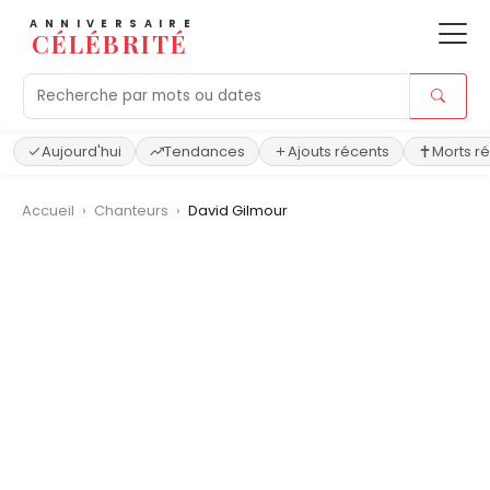
ANNIVERSAIRE
CÉLÉBRITÉ
Aujourd'hui
Tendances
Ajouts récents
Morts r
Accueil
›
Chanteurs
›
David Gilmour