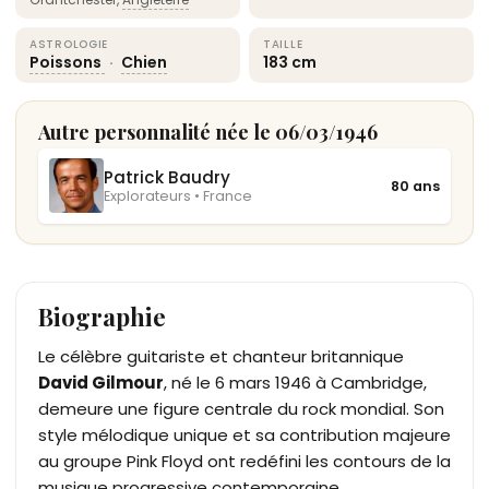
ASTROLOGIE
TAILLE
Poissons
·
Chien
183 cm
Autre personnalité née le 06/03/1946
Patrick Baudry
80 ans
Explorateurs • France
Biographie
Le célèbre guitariste et chanteur britannique
David Gilmour
, né le 6 mars 1946 à Cambridge,
demeure une figure centrale du rock mondial. Son
style mélodique unique et sa contribution majeure
au groupe Pink Floyd ont redéfini les contours de la
musique progressive contemporaine.