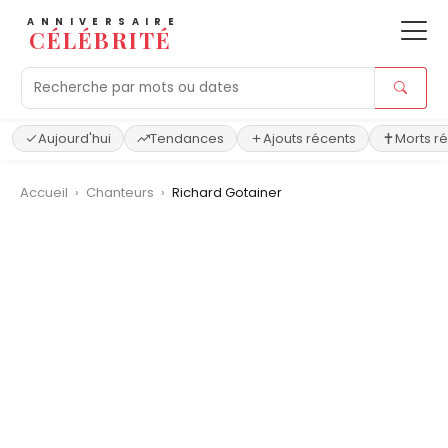
ANNIVERSAIRE
CÉLÉBRITÉ
Aujourd'hui
Tendances
Ajouts récents
Morts r
Accueil
›
Chanteurs
›
Richard Gotainer