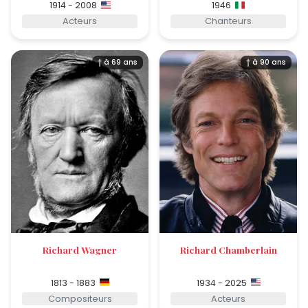
1914 - 2008
1946
Acteurs
Chanteurs
† à 69 ans
† à 90 ans
Richard Wagner
Richard Chamberlain
1813 - 1883
1934 - 2025
Compositeurs
Acteurs