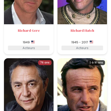
Richard Gere
Richard Hatch
1949
1945 - 2017
Acteurs
Acteurs
76 ans
† à 91 ans