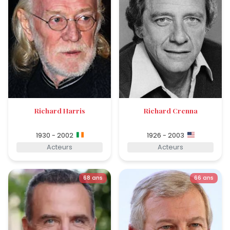
Richard Harris
Richard Crenna
1930 - 2002
1926 - 2003
Acteurs
Acteurs
68 ans
66 ans