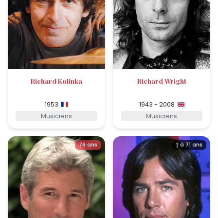
Richard Kolinka
Richard Wright
1953
1943 - 2008
Musiciens
Musiciens
76 ans
† à 71 ans