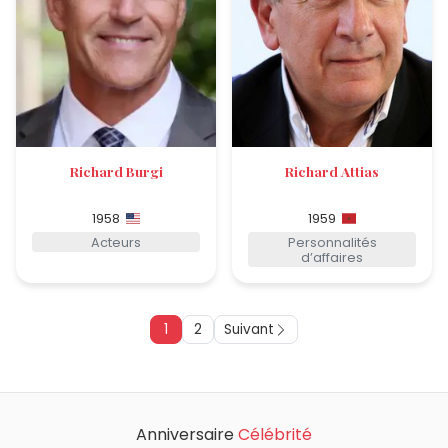
Richard Burgi
Richard Attias
1958
1959
Acteurs
Personnalités
d’affaires
1
2
Suivant
Anniversaire
Célébrité