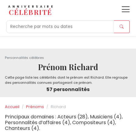
ANNIVERSAIRE
CÉLÉBRITÉ
Aujourd'hui
Tendances
Ajouts récents
Morts r
Personnalités célèbres
Prénom Richard
Cette page liste les célébrités dont le prénom est Richard. Elle regroupe
des personnalités connues partageant ce prénom.
57 personnalités
Accueil
Prénoms
Richard
Principaux domaines : Acteurs (28), Musiciens (4),
Personnalités d’affaires (4), Compositeurs (4),
Chanteurs (4).