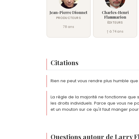
Jean-Pierre Dionnet
Charles-Henri
Flammarion
PRODUCTEURS
ÉDITEURS
78 ans
† à 74 ans
Citations
Rien ne peut vous rendre plus humble que 
La règle de la majorité ne fonctionne que
les droits individuels. Parce que vous ne p
et un mouton sur ce qu'il faut manger pour
Questions autour de Larry F