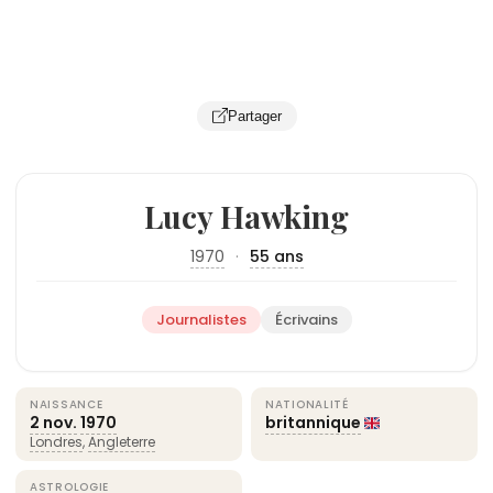
Partager
Lucy Hawking
1970
·
55 ans
Journalistes
Écrivains
NAISSANCE
NATIONALITÉ
2 nov.
1970
britannique
Londres
,
Angleterre
ASTROLOGIE