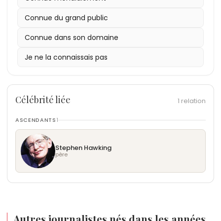
Connue du grand public
Connue dans son domaine
Je ne la connaissais pas
Célébrité liée
1 relation
ASCENDANTS
1
Stephen Hawking
père
Autres journalistes nés dans les années