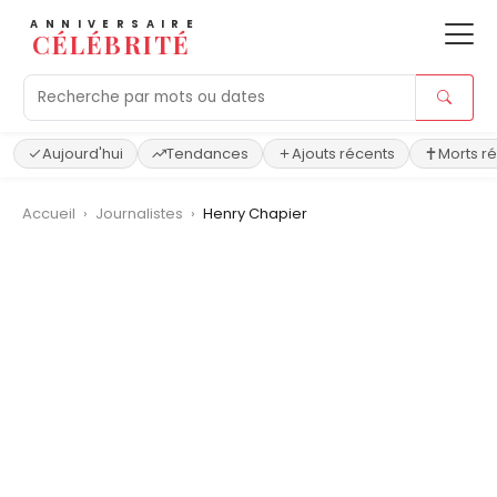
ANNIVERSAIRE
CÉLÉBRITÉ
Aujourd'hui
Tendances
Ajouts récents
Morts r
Accueil
›
Journalistes
›
Henry Chapier