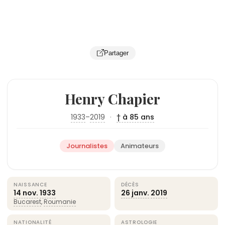
Partager
Henry Chapier
1933
–
2019
·
† à 85 ans
Journalistes
Animateurs
NAISSANCE
DÉCÈS
14 nov.
1933
26 janv.
2019
Bucarest
,
Roumanie
NATIONALITÉ
ASTROLOGIE