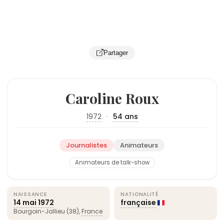
Partager
Caroline Roux
1972
·
54 ans
Journalistes
Animateurs
Animateurs de talk-show
NAISSANCE
NATIONALITÉ
14 mai
1972
française
Bourgoin-Jallieu (38),
France