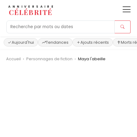
ANNIVERSAIRE
CÉLÉBRITÉ
Aujourd'hui
Tendances
Ajouts récents
Morts r
Accueil
›
Personnages de fiction
›
Maya l'abeille