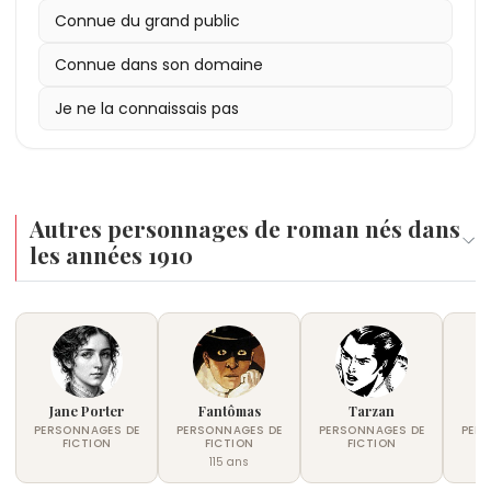
Connue du grand public
Connue dans son domaine
Je ne la connaissais pas
Autres personnages de roman nés dans
les années 1910
Jane Porter
Fantômas
Tarzan
PERSONNAGES DE
PERSONNAGES DE
PERSONNAGES DE
PER
FICTION
FICTION
FICTION
115 ans