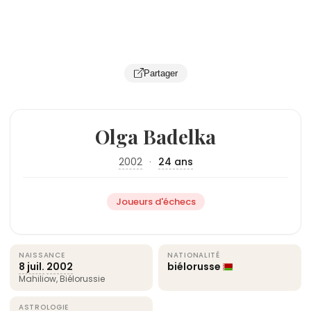
Partager
Olga Badelka
2002
·
24 ans
Joueurs d'échecs
NAISSANCE
NATIONALITÉ
8 juil.
2002
biélorusse
Mahiliow, Biélorussie
ASTROLOGIE