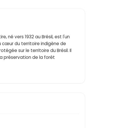
e, né vers 1932 au Brésil, est l'un
cœur du territoire indigène de
gée sur le territoire du Brésil. Il
la préservation de la forêt