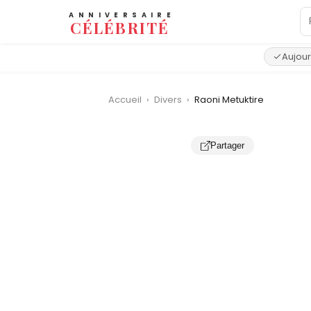
ANNIVERSAIRE
CÉLÉBRITÉ
Aujour
Accueil
›
Divers
›
Raoni Metuktire
Partager