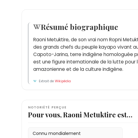
Résumé biographique
Raoni Metuktire, de son vrai nom Ropni Metuktir
des grands chefs du peuple kayapo vivant au 
Capoto-Jarina, terre indigène homologuée proté
est une figure internationale de la lutte pour 
amazonienne et de la culture indigène.
Extrait de
Wikipédia
NOTORIÉTÉ PERÇUE
Pour vous, Raoni Metuktire est…
Connu mondialement