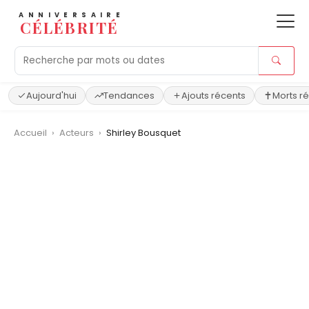
ANNIVERSAIRE
CÉLÉBRITÉ
Aujourd'hui
Tendances
Ajouts récents
Morts r
Accueil
›
Acteurs
›
Shirley Bousquet