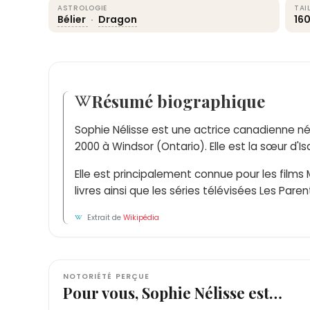
ASTROLOGIE
TAI
Bélier
·
Dragon
16
Résumé biographique
Sophie Nélisse est une actrice canadienne né
2000 à Windsor (Ontario). Elle est la sœur d'Is
Elle est principalement connue pour les films
livres ainsi que les séries télévisées Les Pare
Extrait de
Wikipédia
NOTORIÉTÉ PERÇUE
Pour vous, Sophie Nélisse est…