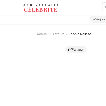
ANNIVERSAIRE
CÉLÉBRITÉ
Aujour
Accueil
›
Acteurs
›
Sophie Nélisse
Partager