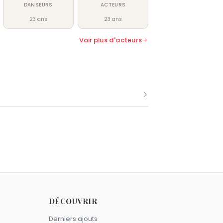
DANSEURS
ACTEURS
23 ans
23 ans
Voir plus d'acteurs
t nés le 27 mars comme Sophie
DÉCOUVRIR
.
Derniers ajouts