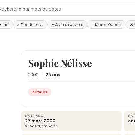
d'hui
Tendances
Ajouts récents
Morts récents
Sophie Nélisse
2000
·
26 ans
Acteurs
NAISSANCE
NAT
27 mars
2000
ca
Windsor,
Canada