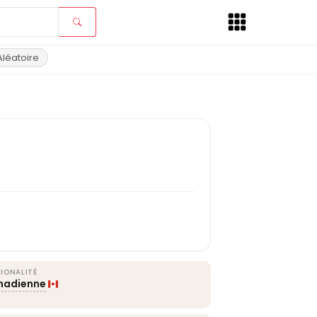
Aléatoire
IONALITÉ
nadienne