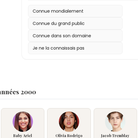
Connue mondialement
Connue du grand public
Connue dans son domaine
Je ne la connaissais pas
 années 2000
Baby Ariel
Olivia Rodrigo
Jacob Tremblay