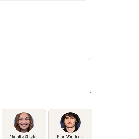
Maddie Ziegler
Finn Wolfhard