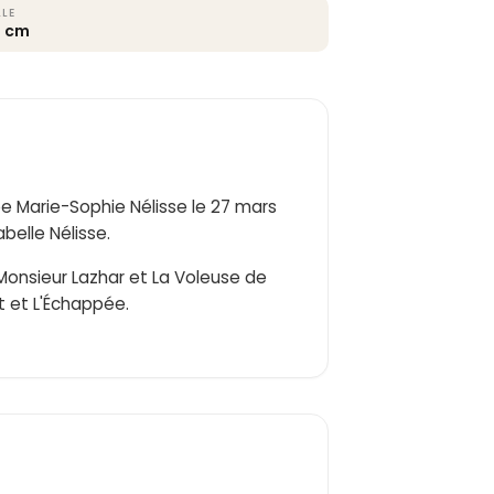
LLE
0 cm
e Marie-Sophie Nélisse le 27 mars
abelle Nélisse.
 Monsieur Lazhar et La Voleuse de
nt et L'Échappée.