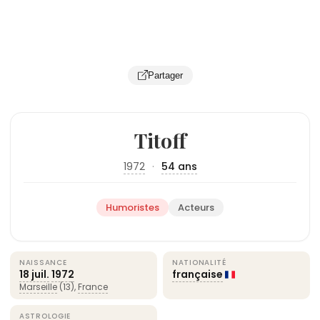
Partager
Titoff
1972
·
54 ans
Humoristes
Acteurs
NAISSANCE
NATIONALITÉ
18 juil.
1972
française
Marseille
(13),
France
ASTROLOGIE