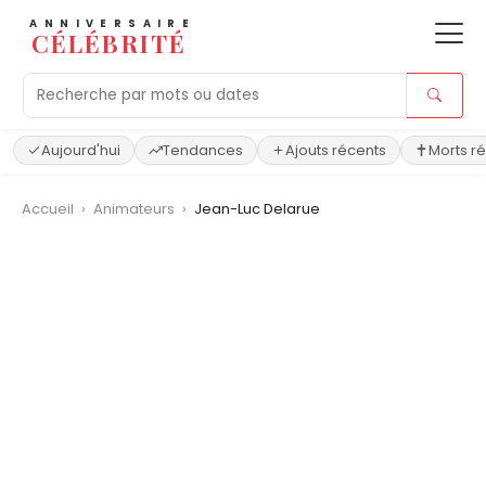
ANNIVERSAIRE
CÉLÉBRITÉ
Aujourd'hui
Tendances
Ajouts récents
Morts r
Accueil
›
Animateurs
›
Jean-Luc Delarue