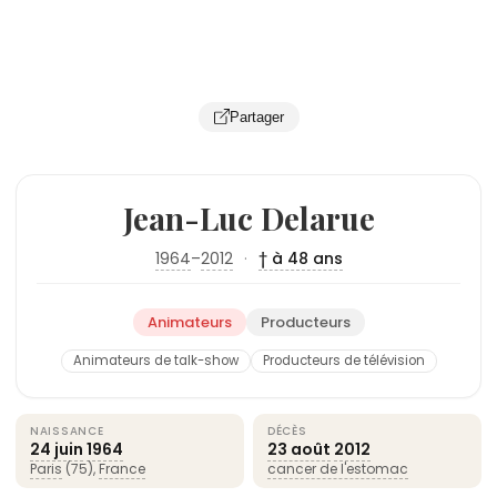
Partager
Jean-Luc Delarue
1964
–
2012
·
† à 48 ans
Animateurs
Producteurs
Animateurs de talk-show
Producteurs de télévision
NAISSANCE
DÉCÈS
24 juin
1964
23 août
2012
Paris
(75),
France
cancer de l'estomac