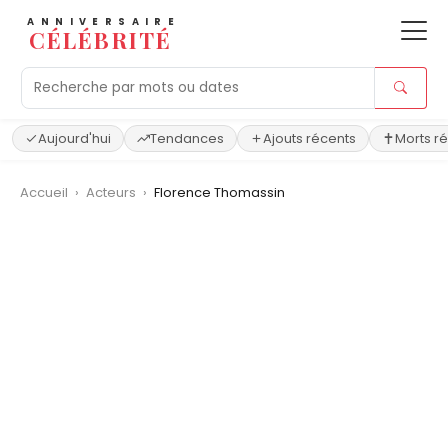
ANNIVERSAIRE
CÉLÉBRITÉ
Aujourd'hui
Tendances
Ajouts récents
Morts r
Accueil
›
Acteurs
›
Florence Thomassin