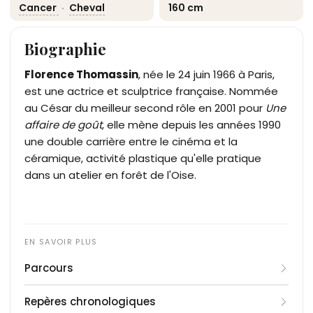
Cancer
·
Cheval
160 cm
Biographie
Florence Thomassin
, née le 24 juin 1966 à Paris,
est une actrice et sculptrice française. Nommée
au César du meilleur second rôle en 2001 pour
Une
affaire de goût
, elle mène depuis les années 1990
une double carrière entre le cinéma et la
céramique, activité plastique qu'elle pratique
dans un atelier en forêt de l'Oise.
Parcours
Grandi dans le IXe arrondissement de Paris dans
Repères chronologiques
un milieu modeste, Florence Thomassin suit des