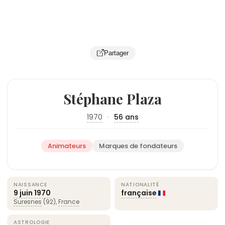
Partager
Stéphane Plaza
1970
·
56 ans
Animateurs
Marques de fondateurs
NAISSANCE
NATIONALITÉ
9 juin
1970
française
Suresnes
(92),
France
ASTROLOGIE