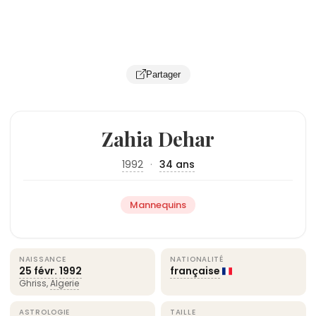
Partager
Zahia Dehar
1992
·
34 ans
Mannequins
NAISSANCE
NATIONALITÉ
25 févr.
1992
française
Ghriss,
Algerie
ASTROLOGIE
TAILLE