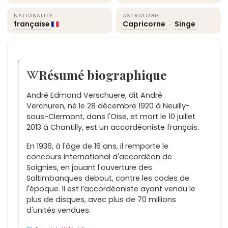
NATIONALITÉ
ASTROLOGIE
française
Capricorne
·
Singe
Résumé biographique
André Edmond Verschuere, dit André
Verchuren, né le 28 décembre 1920 à Neuilly-
sous-Clermont, dans l'Oise, et mort le 10 juillet
2013 à Chantilly, est un accordéoniste français.
En 1936, à l'âge de 16 ans, il remporte le
concours international d'accordéon de
Soignies, en jouant l'ouverture des
Saltimbanques debout, contre les codes de
l'époque. Il est l’accordéoniste ayant vendu le
plus de disques, avec plus de 70 millions
d'unités vendues.