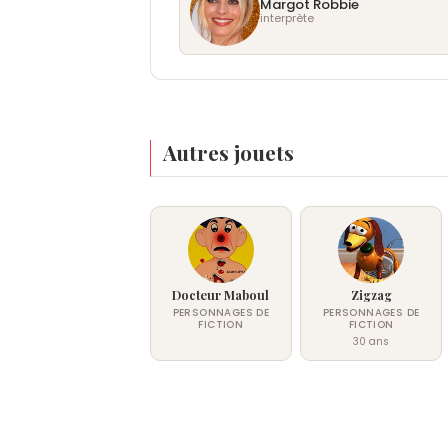
Margot Robbie
interprète
Autres jouets
Docteur Maboul
Zigzag
PERSONNAGES DE
PERSONNAGES DE
FICTION
FICTION
30 ans