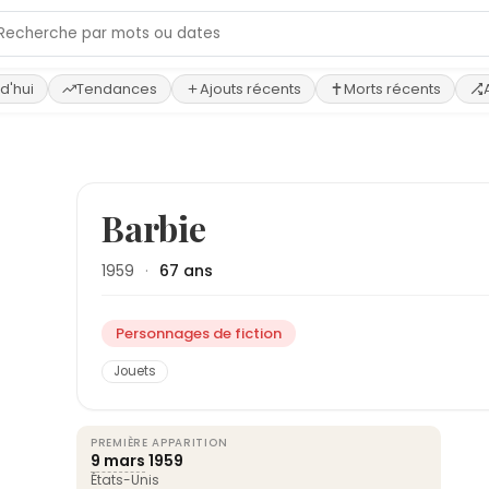
d'hui
Tendances
Ajouts récents
Morts récents
Barbie
1959
·
67 ans
Personnages de fiction
Jouets
PREMIÈRE APPARITION
9 mars
1959
États-Unis