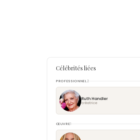
Célébrités liées
PROFESSIONNEL
2
Ruth Handler
créatrice
ŒUVRE
1