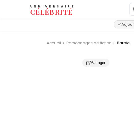
ANNIVERSAIRE
CÉLÉBRITÉ
Aujour
Accueil
›
Personnages de fiction
›
Barbie
Partager