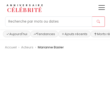
ANNIVERSAIRE
CÉLÉBRITÉ
Aujourd'hui
Tendances
Ajouts récents
Morts r
Accueil
›
Acteurs
›
Marianne Basler