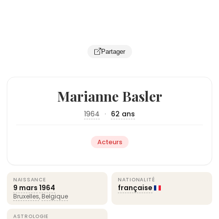
Partager
Marianne Basler
1964
·
62 ans
Acteurs
NAISSANCE
NATIONALITÉ
9 mars
1964
française
Bruxelles
,
Belgique
ASTROLOGIE