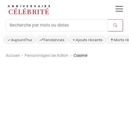
ANNIVERSAIRE
CÉLÉBRITÉ
Aujourd'hui
Tendances
Ajouts récents
Morts r
Accueil
›
Personnages de fiction
›
Casimir