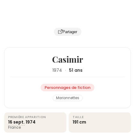
Partager
Casimir
1974
·
51 ans
Personnages de fiction
Marionnettes
PREMIÈRE APPARITION
TAILLE
16 sept.
1974
191 cm
France