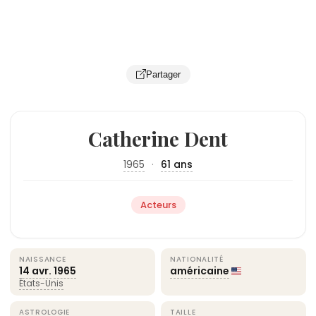
Partager
Catherine Dent
1965
·
61 ans
Acteurs
NAISSANCE
NATIONALITÉ
14 avr.
1965
américaine
États-Unis
ASTROLOGIE
TAILLE