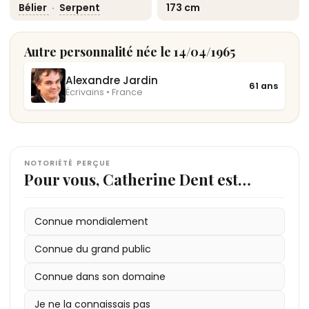
Bélier
·
Serpent
173 cm
Autre personnalité née le 14/04/1965
Alexandre Jardin
61 ans
Écrivains • France
NOTORIÉTÉ PERÇUE
Pour vous, Catherine Dent est…
Connue mondialement
Connue du grand public
Connue dans son domaine
Je ne la connaissais pas