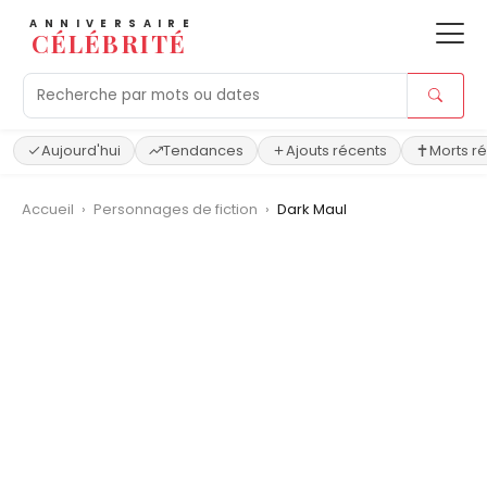
ANNIVERSAIRE
CÉLÉBRITÉ
Aujourd'hui
Tendances
Ajouts récents
Morts r
Accueil
›
Personnages de fiction
›
Dark Maul