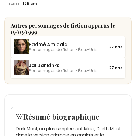
175 cm
TAILLE
Autres personnages de fiction apparus le
19/05/1999
Padmé Amidala
27 ans
Personnages de fiction • États-Unis
Jar Jar Binks
27 ans
Personnages de fiction • États-Unis
Résumé biographique
Dark Maul, ou plus simplement Maul, Darth Maul
dans la version originale en anglais et la