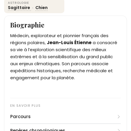
ASTROLOGIE
Sagittaire
·
Chien
Biographie
Médecin, explorateur et pionnier français des
régions polaires,
Jean-Louis Étienne
a consacré
sa vie à l’exploration scientifique des milieux
extrêmes et à la sensibilisation du grand public
aux enjeux climatiques. Son parcours associe
expéditions historiques, recherche médicale et
engagement pour la planète.
Parcours
Né le 9 décembre 1946 à Saint-Étienne, Jean-Louis
Repères chronologiques