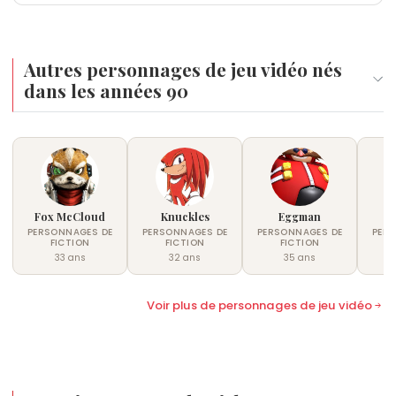
Autres personnages de jeu vidéo nés
dans les années 90
Fox McCloud
Knuckles
Eggman
PERSONNAGES DE
PERSONNAGES DE
PERSONNAGES DE
PER
FICTION
FICTION
FICTION
33 ans
32 ans
35 ans
Voir plus de personnages de jeu vidéo