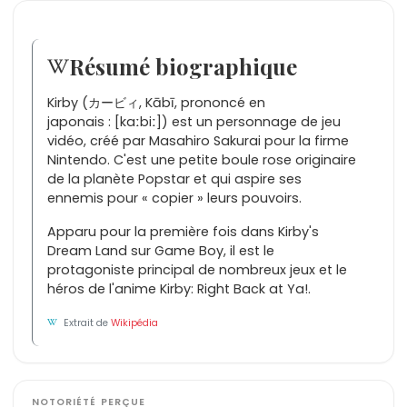
Résumé biographique
Kirby (カービィ, Kābī, prononcé en
japonais : [kaːbiː]) est un personnage de jeu
vidéo, créé par Masahiro Sakurai pour la firme
Nintendo. C'est une petite boule rose originaire
de la planète Popstar et qui aspire ses
ennemis pour « copier » leurs pouvoirs.
Apparu pour la première fois dans Kirby's
Dream Land sur Game Boy, il est le
protagoniste principal de nombreux jeux et le
héros de l'anime Kirby: Right Back at Ya!.
Extrait de
Wikipédia
NOTORIÉTÉ PERÇUE