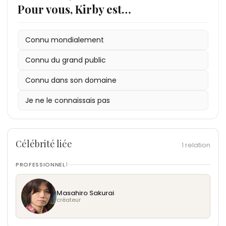
Pour vous, Kirby est…
Connu mondialement
Connu du grand public
Connu dans son domaine
Je ne le connaissais pas
Célébrité liée
1 relation
PROFESSIONNEL
1
Masahiro Sakurai
créateur