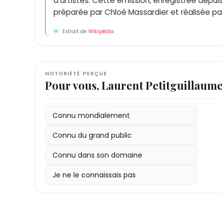
d'artistes. Cette émission, enregistrée depuis
préparée par Chloé Massardier et réalisée par
Extrait de
Wikipédia
NOTORIÉTÉ PERÇUE
Pour vous, Laurent Petitguillaum
Connu mondialement
Connu du grand public
Connu dans son domaine
Je ne le connaissais pas