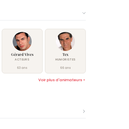
Gérard Vives
Tex
ACTEURS
HUMORISTES
63 ans
66 ans
Voir plus d'animateurs