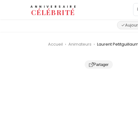
ANNIVERSAIRE
CÉLÉBRITÉ
Aujour
Accueil
›
Animateurs
›
Laurent Petitguillau
Partager