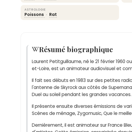
ASTROLOGIE
Poissons
·
Rat
Résumé biographique
Laurent Petitguillaume, né le 21 février 1960 ou 
et-Loire, est un animateur audiovisuel et com
Il fait ses débuts en 1983 sur des petites radi
l'antenne de Skyrock aux côtés de Supernana,
Duel au soleil pendant les grandes vacances.
Il présente ensuite diverses émissions de varié
Scènes de ménage, Zygomusic, Que le meilleu
Dernièrement, il est animateur sur France Bleu