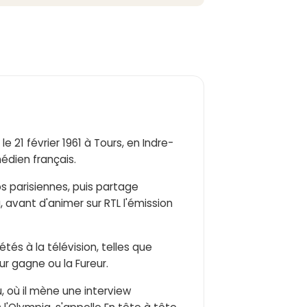
le 21 février 1961 à Tours, en Indre-
édien français.
os parisiennes, puis partage
 avant d'animer sur RTL l'émission
tés à la télévision, telles que
r gagne ou la Fureur.
, où il mène une interview