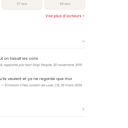
57 ans
60 ans
Voir plus d'acteurs
t on faisait les cons
 C8, rapporté par Non Stop People, 20 novembre 2019
'ils veulent et ça ne regarde que moi
— Émission Chez Jordan de Luxe, C8, 29 mars 2024