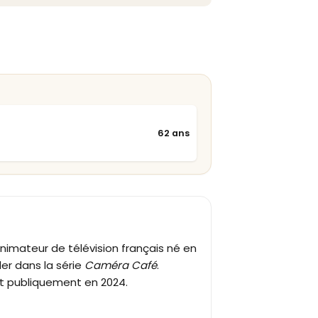
62 ans
nimateur de télévision français né en
ler dans la série
Caméra Café
.
out publiquement en 2024.