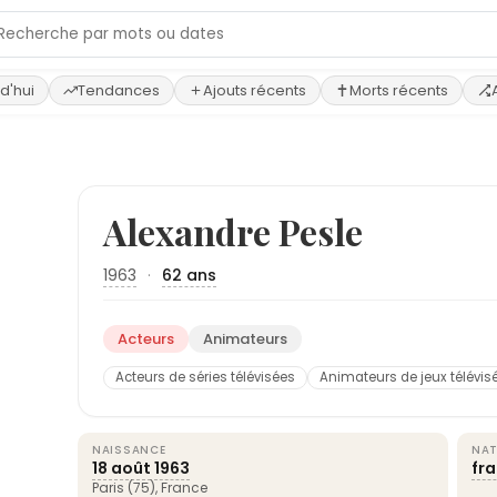
d'hui
Tendances
Ajouts récents
Morts récents
Alexandre Pesle
1963
·
62 ans
Acteurs
Animateurs
Acteurs de séries télévisées
Animateurs de jeux télévis
NAISSANCE
NAT
18 août
1963
fr
Paris
(75),
France