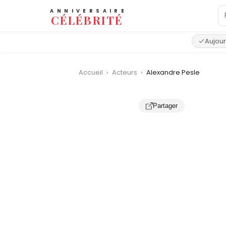
ANNIVERSAIRE
CÉLÉBRITÉ
Aujour
Accueil
›
Acteurs
›
Alexandre Pesle
Partager