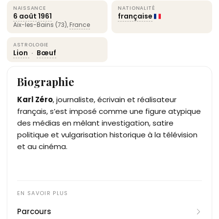
NAISSANCE
NATIONALITÉ
6 août
1961
française
Aix-les-Bains (73),
France
ASTROLOGIE
Lion
·
Bœuf
Biographie
Karl Zéro
, journaliste, écrivain et réalisateur
français, s’est imposé comme une figure atypique
des médias en mêlant investigation, satire
politique et vulgarisation historique à la télévision
et au cinéma.
Parcours