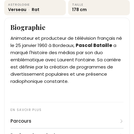
ASTROLOGIE
TAILLE
Verseau
·
Rat
178 cm
Biographie
Animateur et producteur de télévision français né
le 25 janvier 1960 à Bordeaux,
Pascal Bataille
a
marqué l'histoire des médias par son duo
emblématique avec Laurent Fontaine. Sa carrière
est définie par la création de programmes de
divertissement populaires et une présence
radiophonique constante.
Parcours
Après l'obtention d'une maîtrise de philosophie et