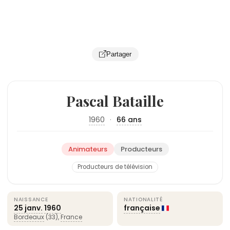
Partager
Pascal Bataille
1960
·
66 ans
Animateurs
Producteurs
Producteurs de télévision
NAISSANCE
NATIONALITÉ
25 janv.
1960
française
Bordeaux
(33),
France