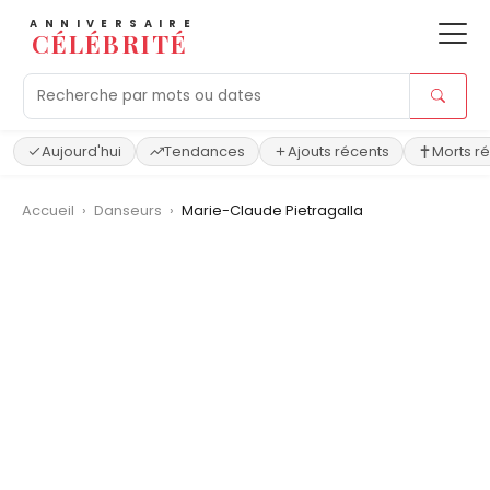
ANNIVERSAIRE
CÉLÉBRITÉ
Aujourd'hui
Tendances
Ajouts récents
Morts r
Accueil
›
Danseurs
›
Marie-Claude Pietragalla