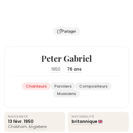
Partager
Peter Gabriel
1950
·
76 ans
Chanteurs
Paroliers
Compositeurs
Musiciens
NAISSANCE
NATIONALITÉ
13 févr.
1950
britannique
Chobham,
Angleterre