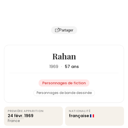
Partager
Rahan
1969
·
57 ans
Personnages de fiction
Personnages de bande dessinée
PREMIÈRE APPARITION
NATIONALITÉ
24 févr.
1969
française
France