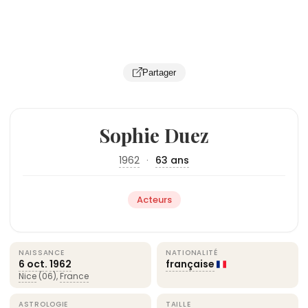
Partager
Sophie Duez
1962
·
63 ans
Acteurs
NAISSANCE
NATIONALITÉ
6 oct.
1962
française
Nice
(06),
France
ASTROLOGIE
TAILLE