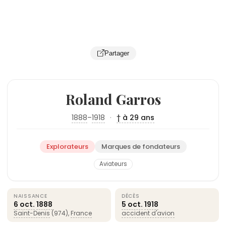
Partager
Roland Garros
1888
–
1918
·
† à 29 ans
Explorateurs
Marques de fondateurs
Aviateurs
NAISSANCE
DÉCÈS
6 oct.
1888
5 oct.
1918
Saint-Denis
(974),
France
accident d'avion