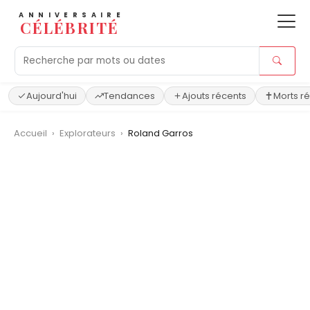
ANNIVERSAIRE
CÉLÉBRITÉ
Aujourd'hui
Tendances
Ajouts récents
Morts r
Accueil
›
Explorateurs
›
Roland Garros