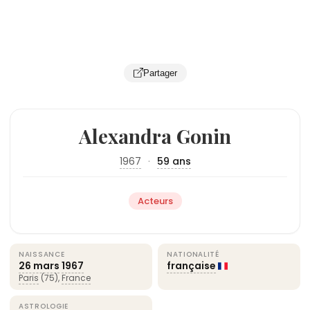
Partager
Alexandra Gonin
1967
·
59 ans
Acteurs
NAISSANCE
NATIONALITÉ
26 mars
1967
française
Paris
(75),
France
ASTROLOGIE