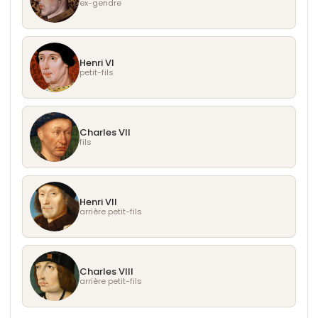
ex-gendre
Henri VI
petit-fils
Charles VII
fils
Henri VII
arrière petit-fils
Charles VIII
arrière petit-fils