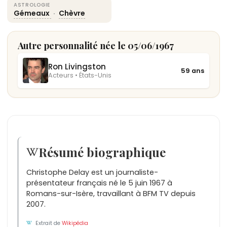
ASTROLOGIE
Gémeaux
·
Chèvre
Autre personnalité née le 05/06/1967
Ron Livingston
59 ans
Acteurs • États-Unis
Résumé biographique
Christophe Delay est un journaliste-
présentateur français né le 5 juin 1967 à
Romans-sur-Isère, travaillant à BFM TV depuis
2007.
Extrait de
Wikipédia