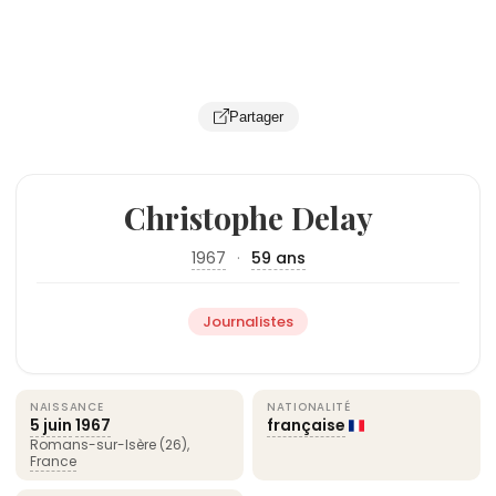
Partager
Christophe Delay
1967
·
59 ans
Journalistes
NAISSANCE
NATIONALITÉ
5 juin
1967
française
Romans-sur-Isère (26),
France