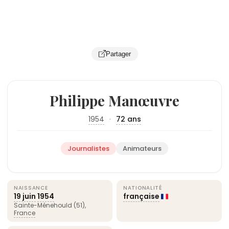
Partager
Philippe Manœuvre
1954
·
72 ans
Journalistes
Animateurs
NAISSANCE
NATIONALITÉ
19 juin
1954
française
Sainte-Ménehould (51),
France