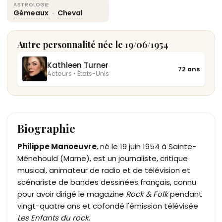
ASTROLOGIE
Gémeaux
·
Cheval
Autre personnalité née le 19/06/1954
Kathleen Turner
72 ans
Acteurs • États-Unis
Biographie
Philippe Manoeuvre
, né le 19 juin 1954 à Sainte-
Ménehould (Marne), est un journaliste, critique
musical, animateur de radio et de télévision et
scénariste de bandes dessinées français, connu
pour avoir dirigé le magazine
Rock & Folk
pendant
vingt-quatre ans et cofondé l'émission télévisée
Les Enfants du rock
.